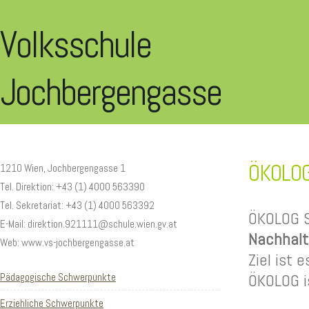
Volksschule
Jochbergengasse
ÖKOLO
1210 Wien,
Jochbergengasse
1
Tel. Direktion: +43 (1)
4000 563390
Tel. Sekretariat: +43 (1)
4000 563392
ÖKOLOG S
E-Mail:
direktion.921111
@schule.wien.gv.at
Nachhalt
Web: www.vs-jochbergengasse.at
Ziel ist e
Pädagogische Schwerpunkte
ÖKOLOG i
Erziehliche Schwerpunkte