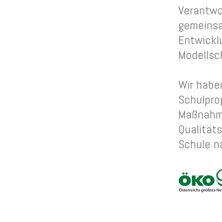
Verantwo
gemeinsa
Entwickl
Modellsch
Wir habe
Schulpro
Maßnahme
Qualitäts
Schule na